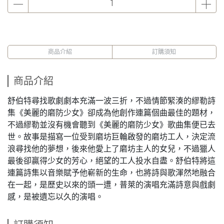
商品介紹
訂購須知
商品介紹
舒伯特尋找歌劇劇本充滿一波三折，不過情節緊湊的繆勒詩
集《美麗的磨防少女》卻成為他創作連篇個曲最佳的題材，
不過繆勒並沒有機會聽到《美麗的磨防少女》歌曲集便已去
世。故事是描寫一位受到磨坊巨輪啟發的磨坊工人，決定流
浪尋找他的夢想，後來他愛上了磨坊主人的女兒，不過獵人
最後卻贏得少女的芳心，絕望的工人投水自盡。舒伯特將這
連篇詩集以音樂賦予他嶄新的生命，也將詩與歌渾然地融合
在一起，是歷史以來的頭一遭，普萊的演唱充滿詩意與戲劇
感，是被遺忘以久的演唱。