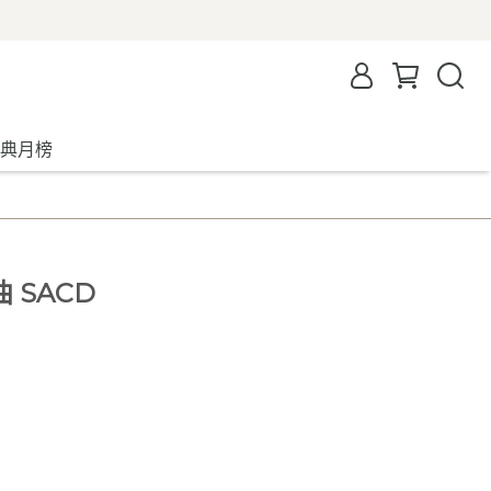
典月榜
 SACD