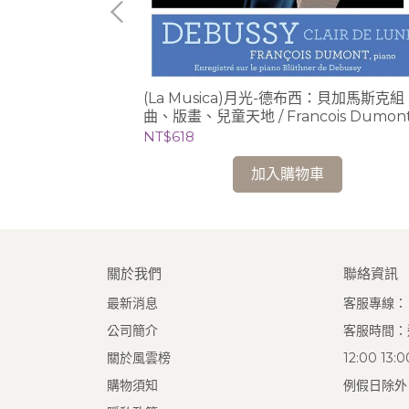
 / Andre
(La Musica)月光-德布西：貝加馬斯克組
ch、Omar
曲、版畫、兒童天地 / Francois Dumon
NT$618
加入購物車
關於我們
聯絡資訊
最新消息
客服專線：(0
公司簡介
客服時間：週
關於風雲榜
12:00 13
購物須知
例假日除外