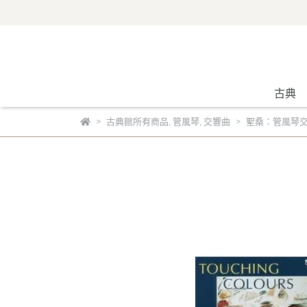
古典
古典館所有商品
,
管風琴
,
交響曲
聖桑：管風琴交