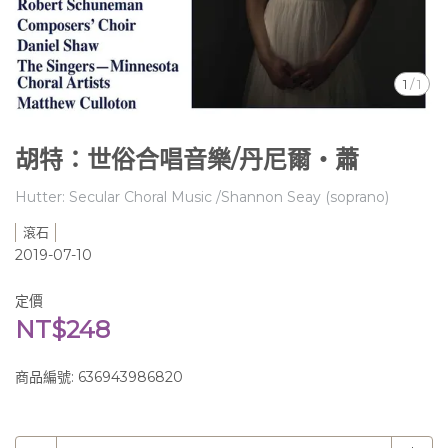
1
/
1
胡特：世俗合唱音樂/丹尼爾‧蕭
Hutter: Secular Choral Music /Shannon Seay (soprano)
滾石
2019-07-10
定價
NT$248
商品編號:
636943986820