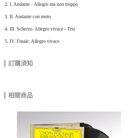
2. I. Andante - Allegro ma non troppo
3. II. Andante con moto
4. III. Scherzo. Allegro vivace - Trio
5. IV. Finale. Allegro vivace
訂購須知
相關商品