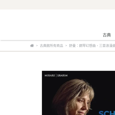
古典
古典館所有商品
舒曼：鋼琴幻想曲、三首浪漫曲