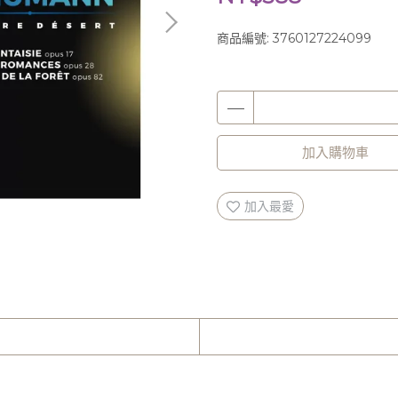
商品編號:
3760127224099
加入購物車
加入最愛