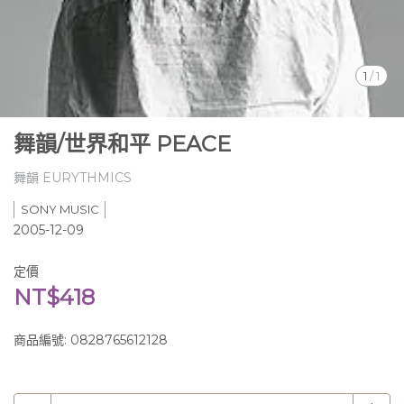
1
/
1
舞韻/世界和平 PEACE
舞韻 EURYTHMICS
SONY MUSIC
2005-12-09
定價
NT$418
商品編號:
0828765612128