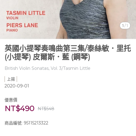
1
/
1
英國小提琴奏鳴曲第三集/泰絲敏．里托
(小提琴) 皮爾斯．藍 (鋼琴)
British Violin Sonatas, Vol. 3/Tasmin Little
上揚
2020-09-01
優惠價
NT$490
NT$548
商品編號:
95115213322