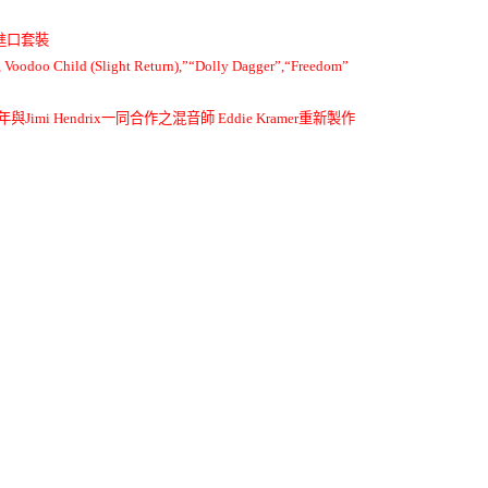
進口套裝
(Slight Return),”“Dolly Dagger”,“Freedom”
當年與Jimi Hendrix一同合作之混音師 Eddie Kramer重新製作