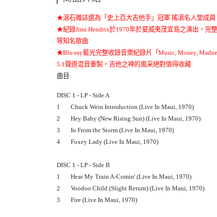
★滾石雜誌選為「史上百大吉他手」冠軍 搖滾名人堂成員
★紀錄Jimi Hendrix於1970年於夏威夷茂宜島之演出，完整記錄吉他之神當
等知名歌曲
★Blu-ray藍光完整收錄音樂紀錄片「Music, Money, Madne
5.1聲道混音重製，吉他之神的風采絕對值得收藏
曲目:
DISC 1 - LP - Side A
1
Chuck Wein Introduction (Live In Maui, 1970)
2
Hey Baby (New Rising Sun) (Live In Maui, 1970)
3
In From the Storm (Live In Maui, 1970)
4
Foxey Lady (Live In Maui, 1970)
DISC 1 - LP - Side B
1
Hear My Train A-Comin' (Live In Maui, 1970)
2
Voodoo Child (Slight Return) (Live In Maui, 1970)
3
Fire (Live In Maui, 1970)