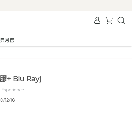
典月榜
 Blu Ray)
Experience
/12/18