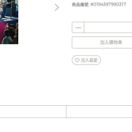
商品編號:
#0194397990317
加入購物車
加入最愛