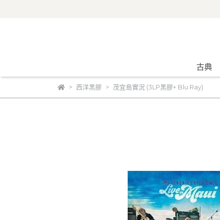
古典
西洋黑膠
茂宜島實況 (3LP黑膠+ Blu Ray)