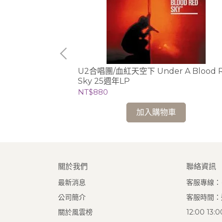
裝)
U2合唱團/血紅天空下 Under A Blood 
Sky 25週年LP
NT$880
加入購物車
關於我們
聯絡資訊
最新消息
客服專線：(0
公司簡介
客服時間：週
關於風雲榜
12:00 13