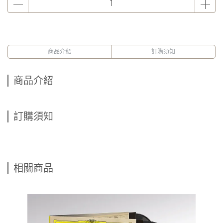
商品介紹
訂購須知
商品介紹
訂購須知
相關商品