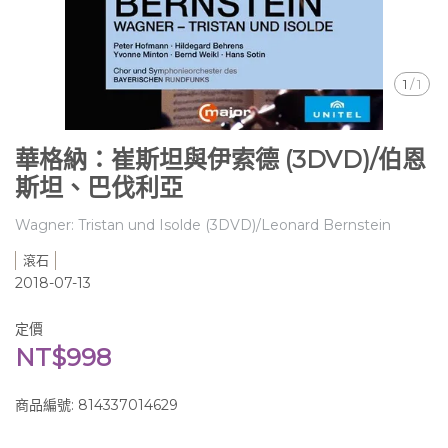
1
/
1
華格納：崔斯坦與伊索德 (3DVD)/伯恩
斯坦、巴伐利亞
Wagner: Tristan und Isolde (3DVD)/Leonard Bernstein
滾石
2018-07-13
定價
NT$998
商品編號:
814337014629