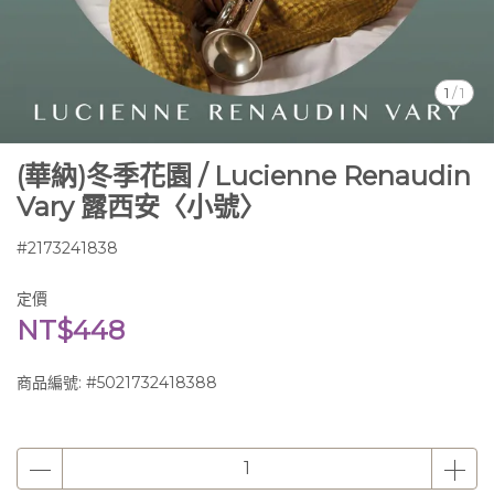
1
/
1
(華納)冬季花園 / Lucienne Renaudin
Vary 露西安〈小號〉
#2173241838
定價
NT$448
商品編號:
#5021732418388