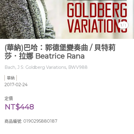
1
/
1
(華納)巴哈：郭德堡變奏曲 / 貝特莉
莎．拉娜 Beatrice Rana
Bach, J S: Goldberg Variations, BWV988
華納
2017-02-24
定價
NT$448
商品編號:
0190295880187