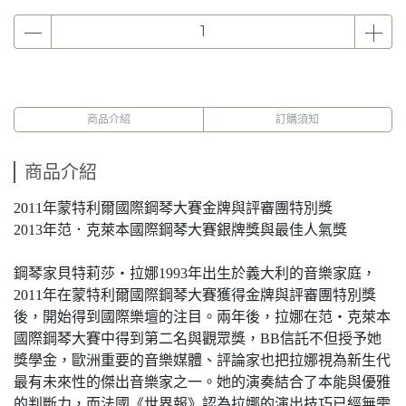
商品介紹
訂購須知
商品介紹
2011年蒙特利爾國際鋼琴大賽金牌與評審團特別獎
2013年范．克萊本國際鋼琴大賽銀牌獎與最佳人氣獎
鋼琴家貝特莉莎‧拉娜1993年出生於義大利的音樂家庭，
2011年在蒙特利爾國際鋼琴大賽獲得金牌與評審團特別獎
後，開始得到國際樂壇的注目。兩年後，拉娜在范‧克萊本
國際鋼琴大賽中得到第二名與觀眾獎，BB信託不但授予她
獎學金，歐洲重要的音樂媒體、評論家也把拉娜視為新生代
最有未來性的傑出音樂家之一。她的演奏結合了本能與優雅
的判斷力，而法國《世界報》認為拉娜的演出技巧已經無需