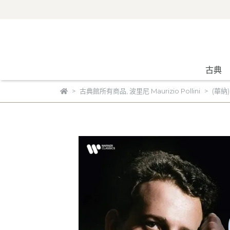
古典
古典館所有商品
,
波里尼 Maurizio Pollini
(華納)