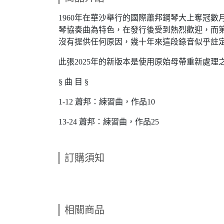
1960年在華沙舉行的國際蕭邦鋼琴大上奪冠
琴協奏曲為特色，在發行後受到熱烈歡迎，而
沒有提供任何原因，幾十年來這段錄音似乎註定無人
此張2025年的新版本是使用原始母帶重新處
§ 曲 目 §
1-12 蕭邦：練習曲，作品10
13-24 蕭邦：練習曲，作品25
訂購須知
相關商品