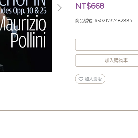
NT$668
商品編號:
#5021732482884
加入購物車
加入最愛