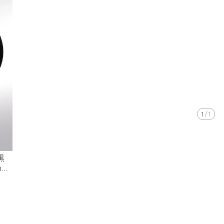
1
/
1