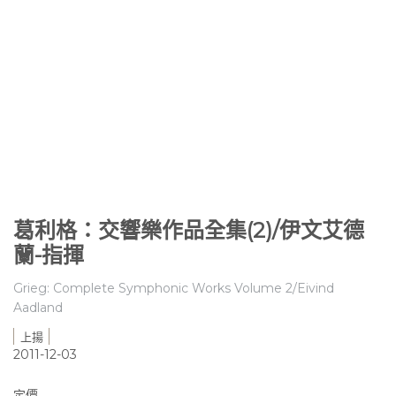
葛利格：交響樂作品全集(2)/伊文艾德
蘭-指揮
Grieg: Complete Symphonic Works Volume 2/Eivind
Aadland
上揚
2011-12-03
定價