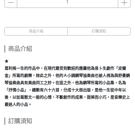
商品介紹
訂購須知
商品介紹
★
葛利格一生的作品中，在現代最受到歡迎的應屬他為易卜生劇作「皮爾
金」所寫的劇樂，除此之外，他的Ａ小調鋼琴協奏曲也被人視為與舒曼鋼
琴協奏曲具有異曲同工之妙。在這之外，他為鋼琴所寫的小品集，名為
「抒情小品」，總數有六十六首，分成十大冊出版，是他一生從中年以
後，以如寫散文一般的心情，不斷創作的成果，甜美而小巧，是音樂史上
最迷人的小品。
訂購須知