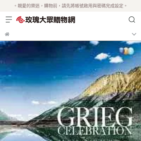
。親愛的樂迷，購物前，請先將帳號啟用與密碼完成設定。