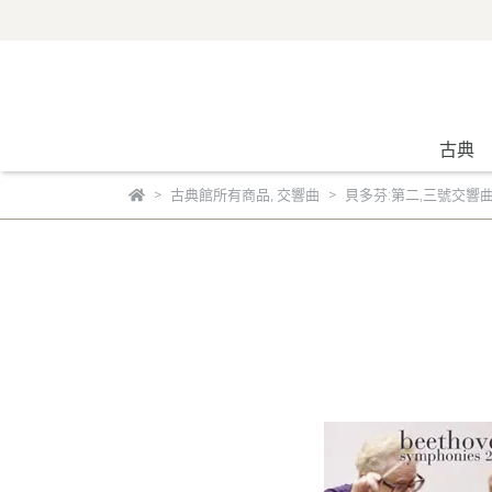
古典
古典館所有商品
,
交響曲
貝多芬:第二,三號交響