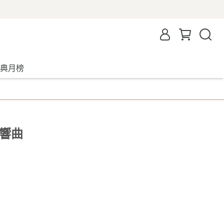
典月榜
交響曲