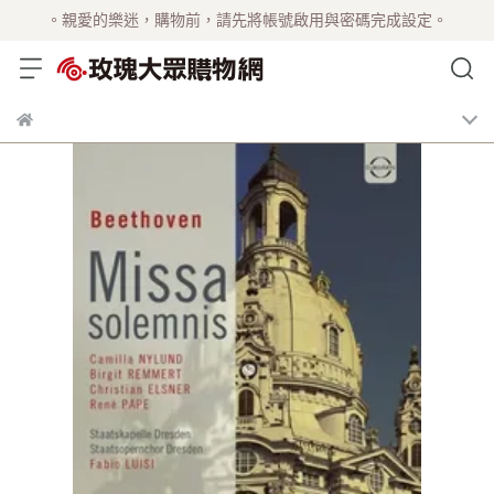
。親愛的樂迷，購物前，請先將帳號啟用與密碼完成設定。