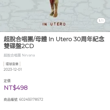
1
/
1
超脫合唱團/母體 In Utero 30周年紀念
雙碟盤2CD
超脫合唱團 Nirvana
環球音樂
2023-12-01
定價
NT$498
商品編號:
602455178572