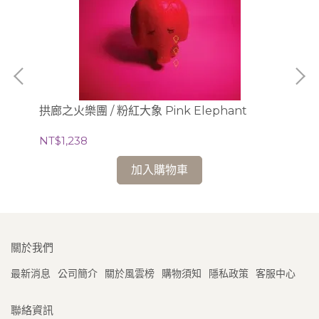
拱廊之火樂團 / 粉紅大象 Pink Elephant
瑪倫
NT$1,238
NT
加入購物車
關於我們
最新消息
公司簡介
關於風雲榜
購物須知
隱私政策
客服中心
聯絡資訊