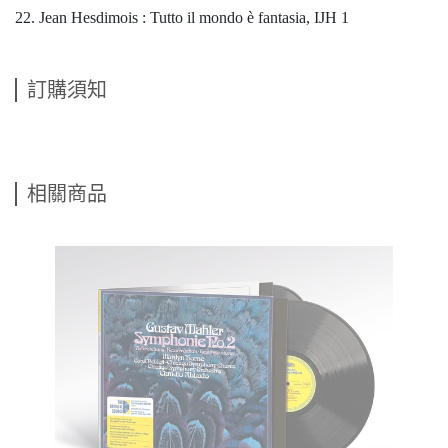
22. Jean Hesdimois : Tutto il mondo è fantasia, IJH 1
訂購須知
相關商品