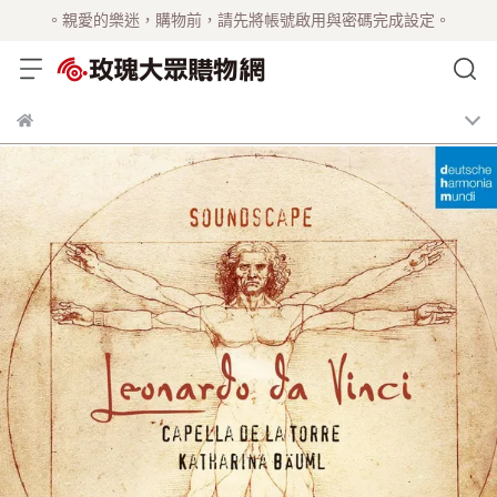
。親愛的樂迷，購物前，請先將帳號啟用與密碼完成設定。