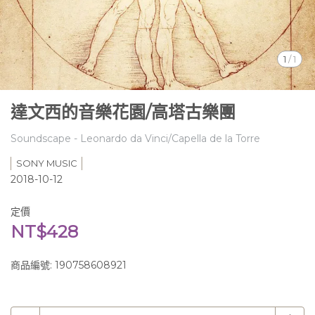
1
/
1
達文西的音樂花園/高塔古樂團
Soundscape - Leonardo da Vinci/Capella de la Torre
SONY MUSIC
2018-10-12
定價
NT$428
商品編號:
190758608921