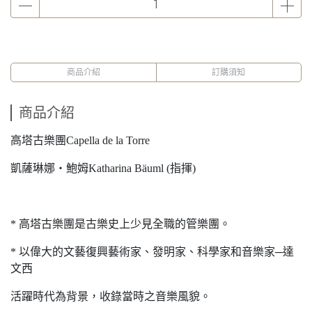
商品介紹
訂購須知
商品介紹
高塔古樂團Capella de la Torre
凱薩琳娜‧鮑姆Katharina Bäuml (指揮)
* 高塔古樂團是古樂史上少見全職的管樂團。
* 以偉大的文藝復興藝術家、發明家、科學家和音樂家─達
文西
活躍時代為背景，收錄當時之音樂風貌。