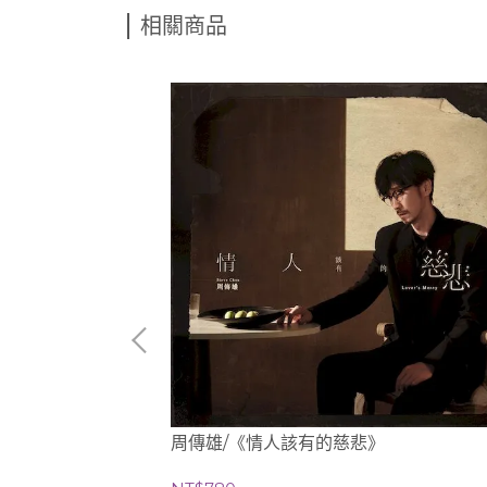
相關商品
周傳雄/《情人該有的慈悲》