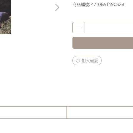
商品編號:
4710891490328
加入最愛