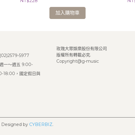
NT$228
NT
加入購物車
玫瑰大眾娛樂股份有限公司
版權所有轉載必究.
2)2579-5977
Copyright@g-music
一～週五 9:00-
:00-18:00，國定假日與
Designed by
CYBERBIZ
.