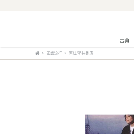
古典
國語流行
阿杜/堅持到底