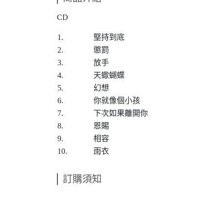
CD
1.
堅持到底
2.
懲罰
3.
放手
4.
天蠍蝴蝶
5.
幻想
6.
你就像個小孩
7.
下次如果離開你
8.
恩賜
9.
相容
10.
雨衣
訂購須知