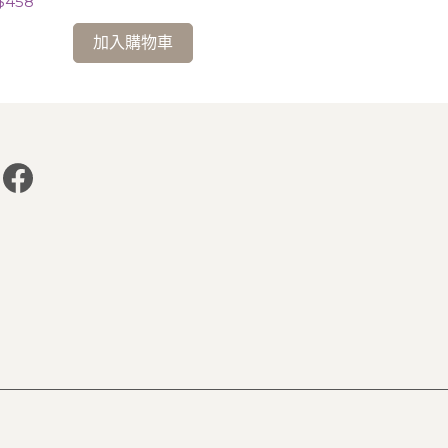
$458
NT$538
加入購物車