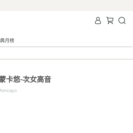
典月榜
蒙卡悠-次女高音
 Moncayo