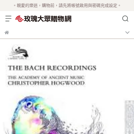
。親愛的樂迷，購物前，請先將帳號啟用與密碼完成設定。