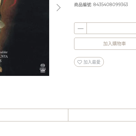
商品編號:
8435408099363
加入購物車
加入最愛