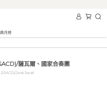
典月榜
SACD)/薩瓦爾、國家合奏團
SACD)/Jordi Savall