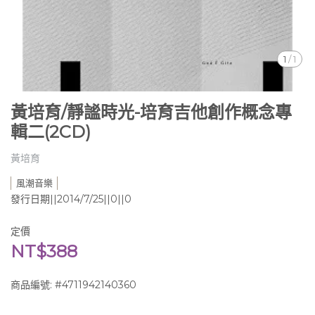
1
/
1
黃培育/靜謐時光-培育吉他創作概念專
輯二(2CD)
黃培育
風潮音樂
發行日期||2014/7/25||0||0
定價
NT$388
商品編號:
#4711942140360