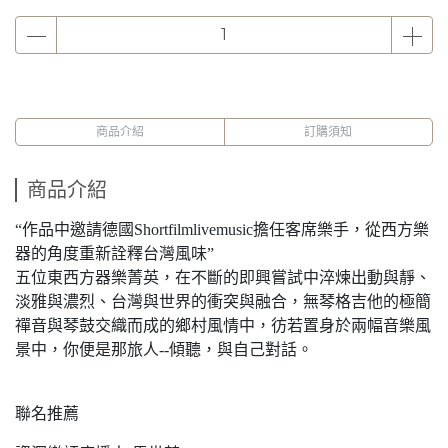
商品介紹
訂購須知
商品介紹
“作品中邀請德國Shortfilmlivemusic擔任客席樂手，從西方樂
器的角度重新詮釋台灣風味”
五位東西方器樂菁英，在不斷的即興嘗試中淬煉出動與靜、
淡雅與濃烈、台灣與世界的衝突與融合，無琴格吉他的極簡
禪音與琴鼓交織而成的鄉村風情中，彷若置身於兩幅音樂風
景中，你便是那旅人--傾聽，與自己對話。
聯名推薦