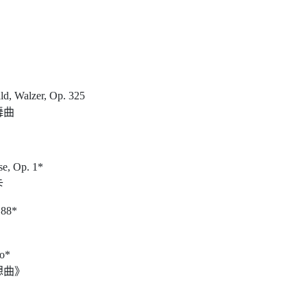
ld, Walzer, Op. 325
舞曲
se, Op. 1*
卡
188*
io*
想曲》