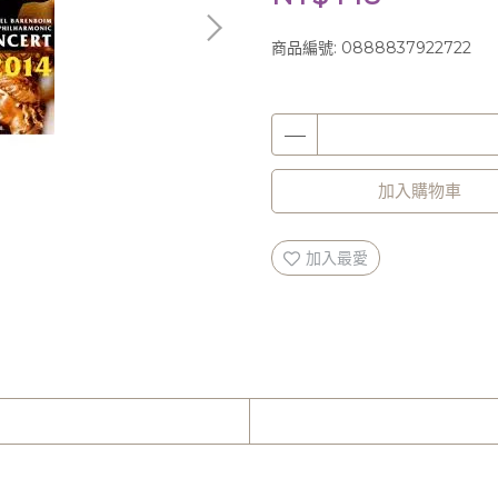
商品編號:
0888837922722
加入購物車
加入最愛