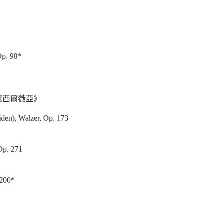
Op. 98*
《西爾薇亞》
den), Walzer, Op. 173
Op. 271
 200*