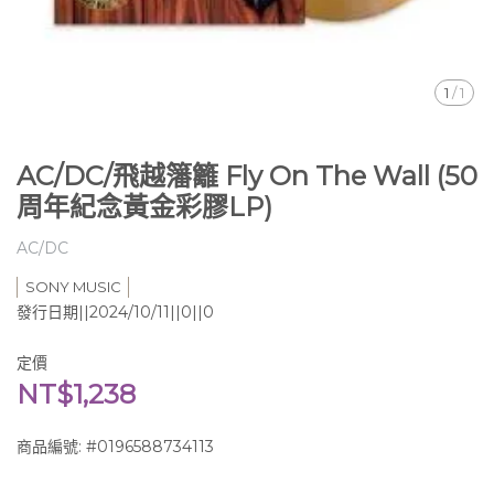
1
/
1
AC/DC/飛越籓籬 Fly On The Wall (50
周年紀念黃金彩膠LP)
AC/DC
SONY MUSIC
發行日期||2024/10/11||0||0
定價
NT$1,238
商品編號:
#0196588734113