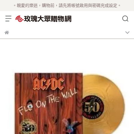
。親愛的樂迷，購物前，請先將帳號啟用與密碼完成設定。