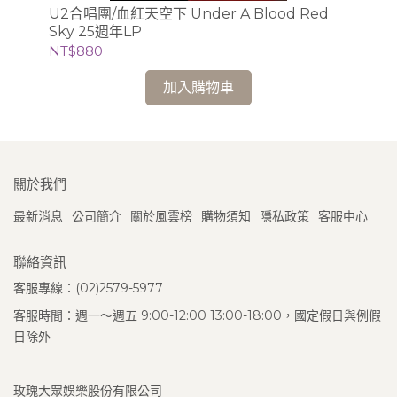
聯
U2合唱團/血紅天空下 Under A Blood Red
Sky 25週年LP
NT
NT$880
加入購物車
關於我們
最新消息
公司簡介
關於風雲榜
購物須知
隱私政策
客服中心
聯絡資訊
客服專線：(02)2579-5977
客服時間：週一～週五 9:00-12:00 13:00-18:00，國定假日與例假
日除外
玫瑰大眾娛樂股份有限公司