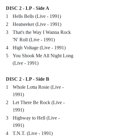
DISC 2 - LP - Side A
1
Hells Bells (Live - 1991)
2
Heatseeker (Live - 1991)
3
That's the Way I Wanna Rock
'N' Roll (Live - 1991)
4
High Voltage (Live - 1991)
5
You Shook Me All Night Long
(Live - 1991)
DISC 2 - LP - Side B
1
Whole Lotta Rosie (Live -
1991)
2
Let There Be Rock (Live -
1991)
3
Highway to Hell (Live -
1991)
4
T.N.T. (Live - 1991)