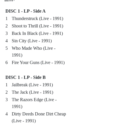
DISC 1 - LP - Side A
1
Thunderstruck (Live - 1991)
2
Shoot to Thrill (Live - 1991)
3
Back In Black (Live - 1991)
4
Sin City (Live - 1991)
5
Who Made Who (Live -
1991)
6
Fire Your Guns (Live - 1991)
DISC 1 - LP - Side B
1
Jailbreak (Live - 1991)
2
The Jack (Live - 1991)
3
The Razors Edge (Live -
1991)
4
Dirty Deeds Done Dirt Cheap
(Live - 1991)