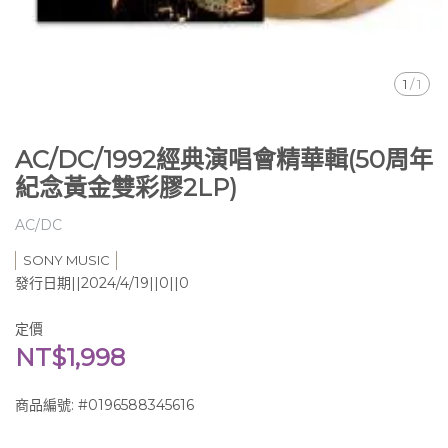
1
/
1
AC/DC/1992經典演唱會精華輯(50周年
紀念黃金雙彩膠2LP)
AC/DC
SONY MUSIC
發行日期||2024/4/19||0||0
定價
NT$1,998
商品編號:
#0196588345616