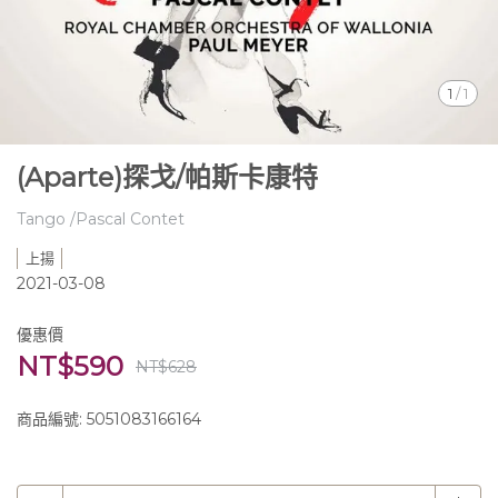
1
/
1
(Aparte)探戈/帕斯卡康特
Tango /Pascal Contet
上揚
2021-03-08
優惠價
NT$590
NT$628
商品編號:
5051083166164