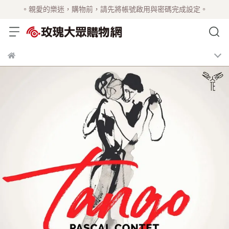
。親愛的樂迷，購物前，請先將帳號啟用與密碼完成設定。