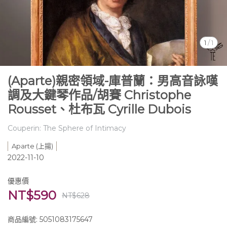
1
/
1
(Aparte)親密領域-庫普蘭：男高音詠嘆
調及大鍵琴作品/胡賽 Christophe
Rousset、杜布瓦 Cyrille Dubois
Couperin: The Sphere of Intimacy
Aparte (上揚)
2022-11-10
優惠價
NT$590
NT$628
商品編號:
5051083175647