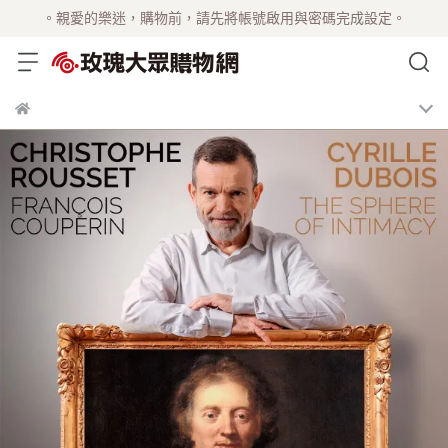
。親愛的樂迷，購物前，請先將帳號啟用與密碼完成設定。