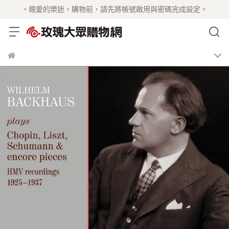
。親愛的樂迷，購物前，請先將帳號啟用與密碼完成設定。