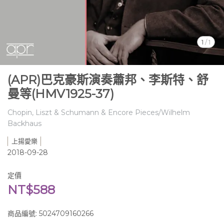
1
/
1
(APR)巴克豪斯演奏蕭邦、李斯特、舒
曼等(HMV1925-37)
Chopin, Liszt & Schumann & Encore Pieces/Wilhelm
Backhaus
上揚愛樂
2018-09-28
定價
NT$588
商品編號:
5024709160266