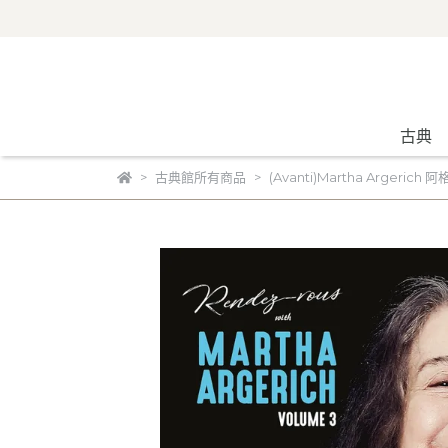
古典
古典館所有商品
(Avanti)Martha Argeri