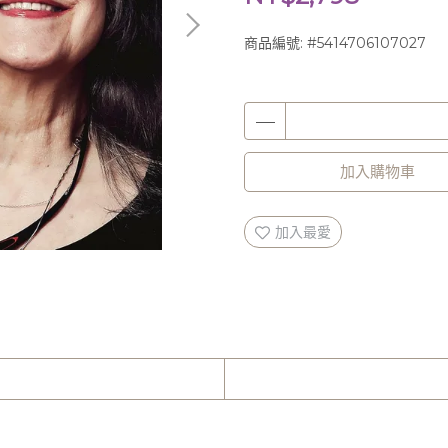
商品編號:
#5414706107027
加入購物車
加入最愛