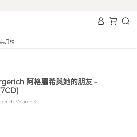
典月榜
a Argerich 阿格麗希與她的朋友 -
7CD)
gerich, Volume 3