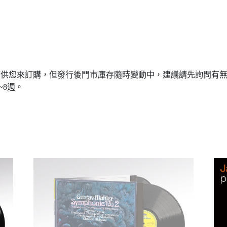
可供您來訂購，但發行後門市庫存隨時變動中，建議請先詢問有無現
~8週。