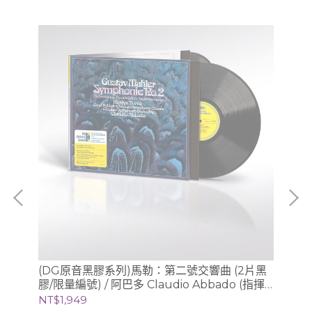
、
(DG原音黑膠系列)馬勒：第二號交響曲 (2片黑
(
膠/限量編號) / 阿巴多 Claudio Abbado (指揮)
膠/
芝加哥交響樂團
NT$1,949
NT