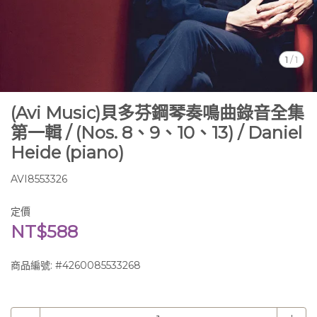
1
/
1
(Avi Music)貝多芬鋼琴奏鳴曲錄音全集
第一輯 / (Nos. 8、9、10、13) / Daniel
Heide (piano)
AVI8553326
定價
NT$588
商品編號:
#4260085533268