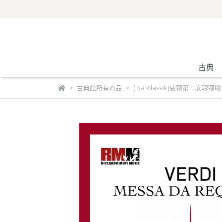
古典
古典館所有商品
(BR Klassik)威爾第：安