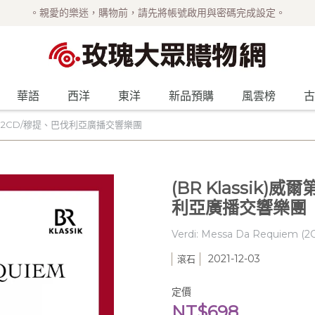
。親愛的樂迷，購物前，請先將帳號啟用與密碼完成設定。
華語
西洋
東洋
新品預購
風雲榜
古
魂彌撒 2CD/穆提、巴伐利亞廣播交響樂團
(BR Klassik
利亞廣播交響樂團
Verdi: Messa Da Requiem (2
2021-12-03
滾石
定價
NT$698