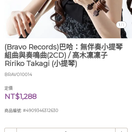
1
/
1
(Bravo Records)巴哈：無伴奏小提琴
組曲與奏鳴曲(2CD) / 高木凜凜子
Ririko Takagi (小提琴)
BRAVO10014
定價
NT$1,288
商品編號:
#4909346312630