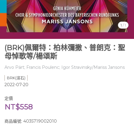
1
/
1
(BRK)佩爾特：柏林彌撒、普朗克：聖
母悼歌等/楊頌斯
Arvo Pärt; Francis Poulenc; Igor Stravinsky/Mariss Jansons
BRK(滾石)
2022-07-20
定價
NT$558
商品編號:
4035719002010