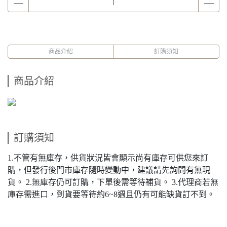
商品介紹
訂購須知
商品介紹
訂購須知
1.不管有無庫存，供貨狀況皆會顯示尚有庫存可供您來訂
購，但發行後門市庫存隨時變動中，建議請先詢問有無現
貨。 2.無庫存仍可訂購，下單後需等待補貨。 3.代理商若無
庫存需進口，到貨要等待約6~8週且仍有可能缺貨訂不到。