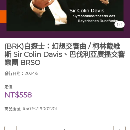
1
/
1
(BRK)白遼士：幻想交響曲 / 柯林戴維
斯 Sir Colin Davis、巴伐利亞廣播交響
樂團 BRSO
發行日期：2024/5
定價
NT$558
商品編號:
#4035719002201