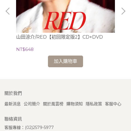
D】
Tr
山田涼介/RED【初回限定版2】CD+DVD
NT
NT$648
加入購物車
關於我們
最新消息
公司簡介
關於風雲榜
購物須知
隱私政策
客服中心
聯絡資訊
客服專線：(02)2579-5977