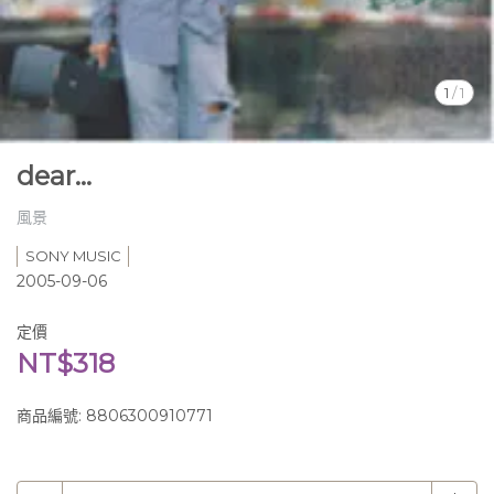
1
/
1
dear…
風景
SONY MUSIC
2005-09-06
定價
NT$318
商品編號:
8806300910771