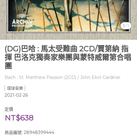
1
/
1
(DG)巴哈 : 馬太受難曲 2CD/賈第納 指
揮 巴洛克獨奏家樂團與蒙特威爾第合唱
團
Bach : St. Matthew Passion (2CD) / John Eliot Gardiner
環球音樂
2021-02-26
定價
NT$638
商品編號:
28948399444