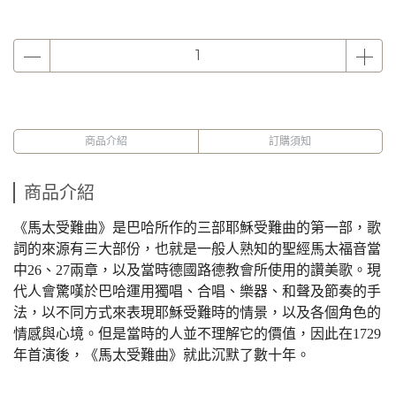
商品介紹
訂購須知
商品介紹
《馬太受難曲》是巴哈所作的三部耶穌受難曲的第一部，歌
詞的來源有三大部份，也就是一般人熟知的聖經馬太福音當
中
26
、
27
兩章，以及當時德國路德教會所使用的讚美歌。現
代人會驚嘆於巴哈運用獨唱、合唱、樂器、和聲及節奏的手
法，以不同方式來表現耶穌受難時的情景，以及各個角色的
情感與心境。但是當時的人並不理解它的價值，因此在
1729
年首演後，《馬太受難曲》就此沉默了數十年。