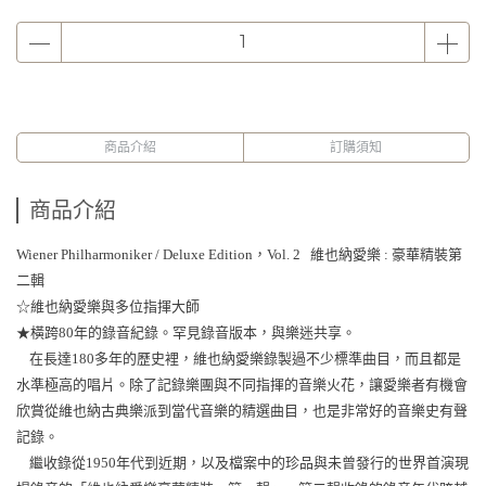
商品介紹
訂購須知
商品介紹
Wiener Philharmoniker / Deluxe Edition，Vol. 2 維也納愛樂 : 豪華精裝第
二輯
☆維也納愛樂與多位指揮大師
★橫跨80年的錄音紀錄。罕見錄音版本，與樂迷共享。
在長達180多年的歷史裡，維也納愛樂錄製過不少標準曲目，而且都是
水準極高的唱片。除了記錄樂團與不同指揮的音樂火花，讓愛樂者有機會
欣賞從維也納古典樂派到當代音樂的精選曲目，也是非常好的音樂史有聲
記錄。
繼收錄從1950年代到近期，以及檔案中的珍品與未曾發行的世界首演現