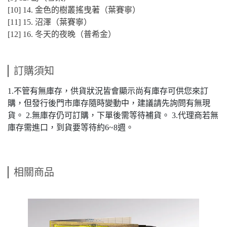
[10] 14. 金色的樹叢搖曳著（葉賽寧）
[11] 15. 沼澤（葉賽寧）
[12] 16. 冬天的夜晚（普希金）
訂購須知
1.不管有無庫存，供貨狀況皆會顯示尚有庫存可供您來訂
購，但發行後門市庫存隨時變動中，建議請先詢問有無現
貨。 2.無庫存仍可訂購，下單後需等待補貨。 3.代理商若無
庫存需進口，到貨要等待約6~8週。
相關商品