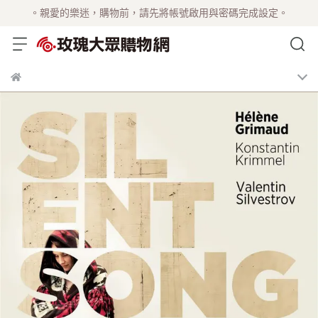
。親愛的樂迷，購物前，請先將帳號啟用與密碼完成設定。