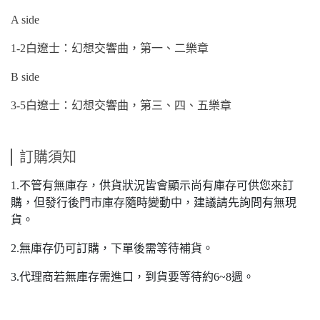
A side
1-2白遼士：幻想交響曲，第一、二樂章
B side
3-5白遼士：幻想交響曲，第三、四、五樂章
訂購須知
1.不管有無庫存，供貨狀況皆會顯示尚有庫存可供您來訂
購，但發行後門市庫存隨時變動中，建議請先詢問有無現
貨。
2.無庫存仍可訂購，下單後需等待補貨。
3.代理商若無庫存需進口，到貨要等待約6~8週。