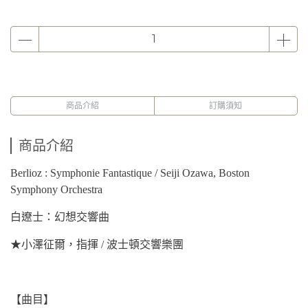
商品介紹
訂購須知
商品介紹
Berlioz : Symphonie Fantastique / Seiji Ozawa, Boston
Symphony Orchestra
白遼士：幻想交響曲
★小澤征爾，指揮 / 波士頓交響樂團
【曲目】