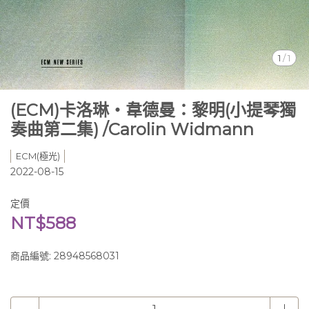
1
/
1
(ECM)卡洛琳‧韋德曼：黎明(小提琴獨
奏曲第二集) /Carolin Widmann
ECM(極光)
2022-08-15
定價
NT$588
商品編號:
28948568031