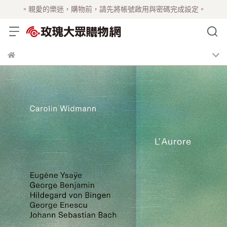
。親愛的樂迷，購物前，請先將帳號啟用與密碼完成設定。