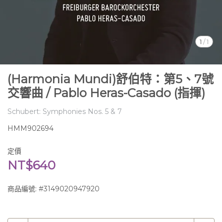
1
/
1
(Harmonia Mundi)舒伯特：第5、7號
交響曲 / Pablo Heras-Casado (指揮)
Schubert: Symphonies Nos. 5 & 7
HMM902694
定價
NT$640
商品編號:
#3149020947920