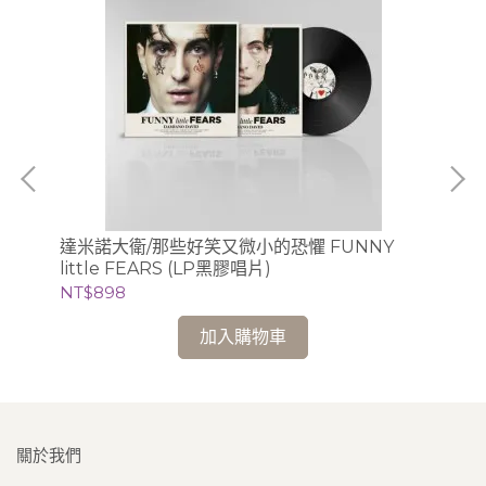
U2
Sk
NT
達米諾大衛/那些好笑又微小的恐懼 FUNNY
little FEARS (LP黑膠唱片)
NT$898
加入購物車
關於我們