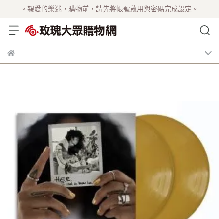
。親愛的樂迷，購物前，請先將帳號啟用與密碼完成設定。