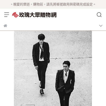
。親愛的樂迷，購物前，請先將帳號啟用與密碼完成設定。