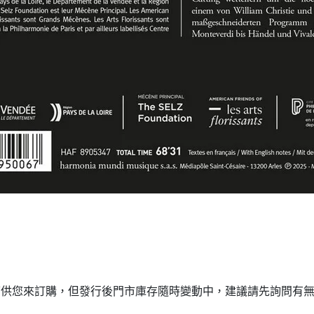
可供您來訂購，但發行後門市庫存隨時變動中，建議請先詢問有