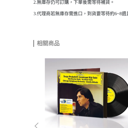
2.無庫存仍可訂購，下單後需等待補貨。
3.代理商若無庫存需進口，到貨要等待約6~8
相關商品