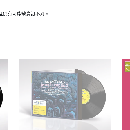
週且仍有可能缺貨訂不到。