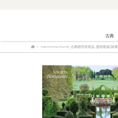
古典
Harmonia Mundi
,
古典館所有商品
,
藝術歌曲/詠嘆