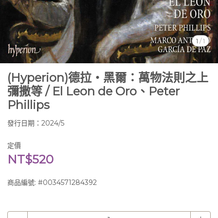
1
/
1
(Hyperion)德拉‧黑爾：萬物法則之上
彌撒等 / El Leon de Oro、Peter
Phillips
發行日期：2024/5
定價
NT$520
商品編號:
#0034571284392