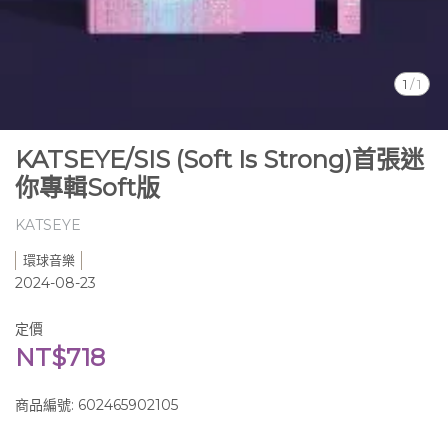
1
/
1
KATSEYE/SIS (Soft Is Strong)首張迷
你專輯Soft版
KATSEYE
環球音樂
2024-08-23
定價
NT$718
商品編號:
602465902105