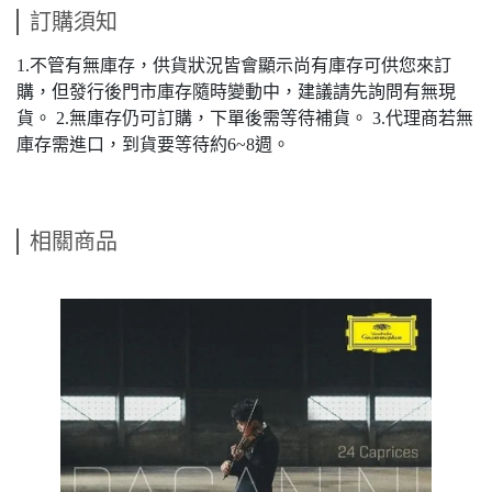
訂購須知
1.不管有無庫存，供貨狀況皆會顯示尚有庫存可供您來訂
購，但發行後門市庫存隨時變動中，建議請先詢問有無現
貨。 2.無庫存仍可訂購，下單後需等待補貨。 3.代理商若無
庫存需進口，到貨要等待約6~8週。
相關商品