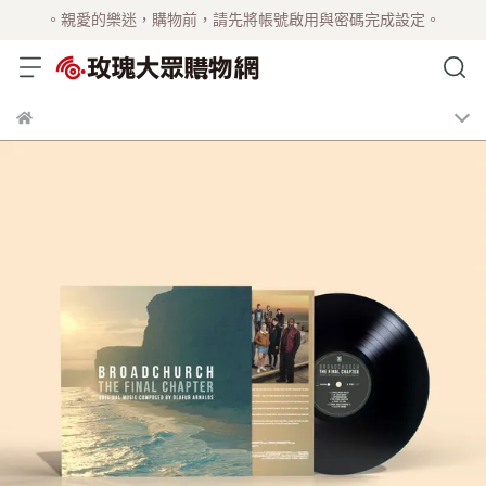
。親愛的樂迷，購物前，請先將帳號啟用與密碼完成設定。