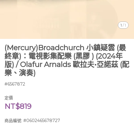
1
/
1
(Mercury)Broadchurch 小鎮疑雲 (最
終章)：電視影集配樂 (黑膠 ) (2024年
版) / Olafur Arnalds 歐拉夫•亞諾茲 (配
樂、演奏)
#6567872
定價
NT$819
商品編號:
#0602465678727