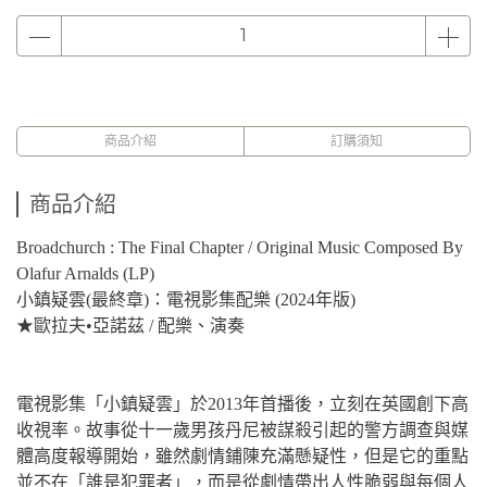
商品介紹
訂購須知
商品介紹
Broadchurch : The Final Chapter / Original Music Composed By
Olafur Arnalds (LP)
小鎮疑雲(最終章)：電視影集配樂 (2024年版)
★歐拉夫•亞諾茲 / 配樂、演奏
電視影集「小鎮疑雲」於2013年首播後，立刻在英國創下高
收視率。故事從十一歲男孩丹尼被謀殺引起的警方調查與媒
體高度報導開始，雖然劇情鋪陳充滿懸疑性，但是它的重點
並不在「誰是犯罪者」，而是從劇情帶出人性脆弱與每個人