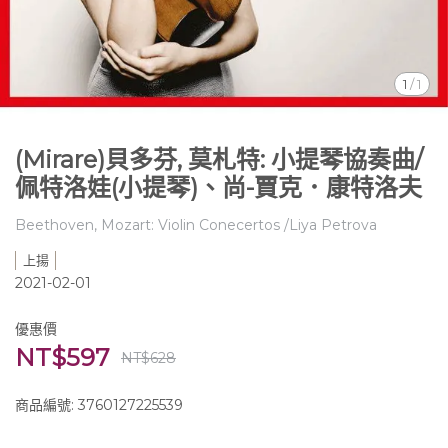
1
/
1
(Mirare)貝多芬, 莫札特: 小提琴協奏曲/
佩特洛娃(小提琴)、尚-賈克．康特洛夫
Beethoven, Mozart: Violin Conecertos /Liya Petrova
上揚
2021-02-01
優惠價
NT$597
NT$628
商品編號:
3760127225539